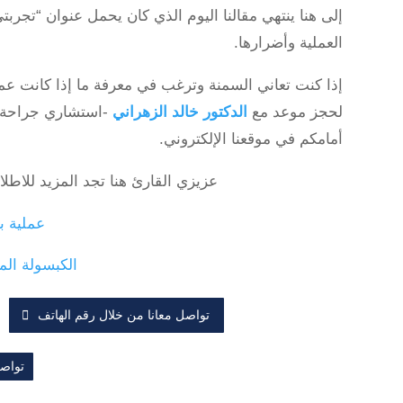
إلى هنا ينتهي مقالنا اليوم الذي كان يحمل عنوان “تجربت
العملية وأضرارها.
إذا كنت تعاني السمنة وترغب في معرفة ما إذا كانت عملي
لحجز موعد مع
الدكتور خالد الزهراني
-استشاري جراحة ا
أمامكم في موقعنا الإلكتروني.
عزيزي القارئ هنا تجد المزيد للاطلا
عملية ب
الكبسولة ال
تواصل معانا من خلال رقم الهاتف
تواصل