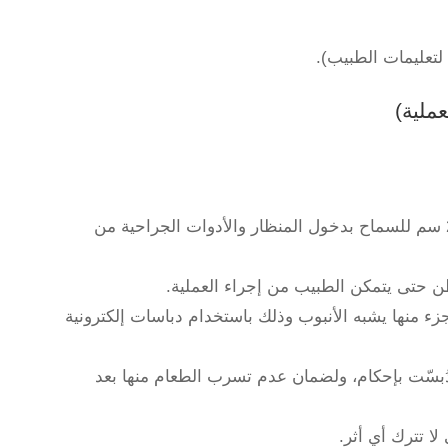
ا لتعليمات الطبيب).
ملية)
عمل 3-4 فتحات في منطقة البطن لا تتعدى الفتحة 2 سم للسماح بدخول المنظار والأدوات الجراحية من
حتى يتمكن الطبيب من إجراء العملية.
المعدة، مع ترك جزء منها يشبه الأنبوب وذلك باستخدام دباسات إلكترونية
دُبسّت بإحكام، ولضمان عدم تسرب الطعام منها بعد
ا تترك أي أثر.