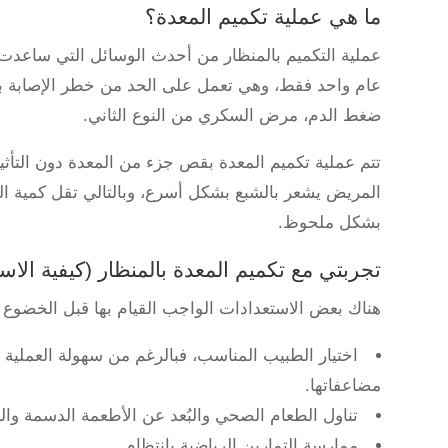
ما هي عملية تكميم المعدة؟
عام واحد فقط، وهي تعمل على الحد من خطر الإصابة با
ضغط الدم، مرض السكري من النوع الثاني.
تتم عملية تكميم المعدة بقص جزء من المعدة دون التأث
المريض يشعر بالشبع بشكل أسرع، وبالتالي تقل كمية ا
بشكل ملحوظ.
تجربتي مع تكميم المعدة بالمنظار (كيفية الاست
هناك بعض الاستعدادات الواجب القيام بها قبل الخضوع ل
اختيار الطبيب المناسب، فبالرغم من سهولة العملية فإ
مضاعفاتها.
تناول الطعام الصحي والبُعد عن الأطعمة الدسمة وال
ممارسة التمارين الرياضية بانتظام.