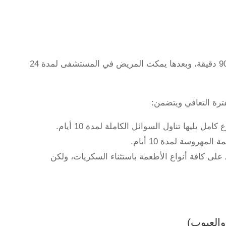
تستغرق عملية تكميم المعدة بالمنظار ما يقرب من 60-90 دقيقة، وبعدها يمكث المريض في المستشفى لمدة 24
ترة التعافي ويتضمن:
 يليها تناول السوائل الكاملة لمدة 10 أيام.
 على كافة أنواع الأطعمة باستثناء السكريات، ولكن
والعيوب)