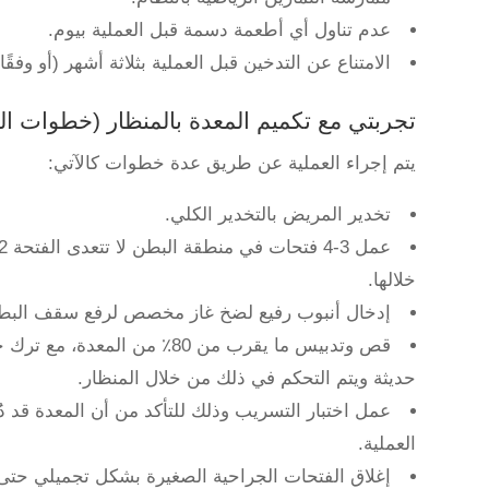
عدم تناول أي أطعمة دسمة قبل العملية بيوم.
الامتناع عن التدخين قبل العملية بثلاثة أشهر (أو وفقً
تجربتي مع تكميم المعدة بالمنظار (خطوات الع
يتم إجراء العملية عن طريق عدة خطوات كالآتي:
تخدير المريض بالتخدير الكلي.
خلالها.
إدخال أنبوب رفيع لضخ غاز مخصص لرفع سقف البطن 
قص وتدبيس ما يقرب من 80٪ من 
حديثة ويتم التحكم في ذلك من خلال المنظار.
عمل اختبار التسريب وذلك للتأكد من أن المعدة قد 
العملية.
إغلاق الفتحات الجراحية الصغيرة بشكل تجميلي حتى ل