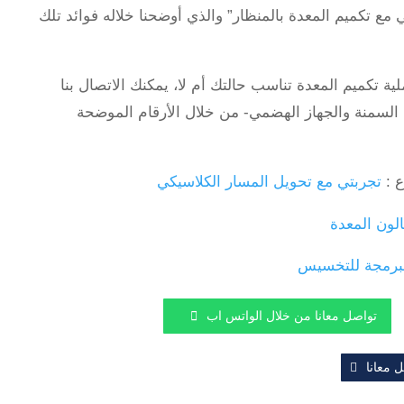
ي مع تكميم المعدة بالمنظار” والذي أوضحنا خلاله فوائد تلك
ة تكميم المعدة تناسب حالتك أم لا، يمكنك الاتصال بنا
لسمنة والجهاز الهضمي- من خلال الأرقام الموضحة
ع :
تجربتي مع تحويل المسار الكلاسيكي
الون المعدة
مبرمجة للتخسيس
تواصل معانا من خلال الواتس اب
 معانا