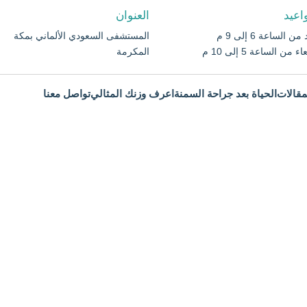
اعيد
العنوان
ن الساعة 6 إلى 9 م
المستشفى السعودي الألماني بمكة
ء من الساعة 5 إلى 10 م
المكرمة
مقالات
الحياة بعد جراحة السمنة
اعرف وزنك المثالي
تواصل معنا
لمنظار