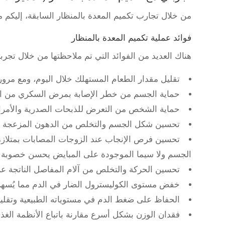
من خلال تجارب تكميم المعدة بالمنظار السابقة، إليكم 
فوائد عملية تكميم المعدة بالمنظار
هناك العديد من الفوائد التي تم ملاحظتها من خلال تجربت
تقليل مقدار الطعام المستهلك خلال اليوم، ومع مرور
حماية الجسم من خطر الإصابة بمرض السكري من الن
حماية الشخص من التعرض للذبحات الصدرية والأمراض
تحسين شكل الجسم والتخلص من الدهون المزعجة واس
تحسين فرص الإنجاب عند الزوجات المصابات بمتلازم
الجسم ولا سيما الموجودة على المبايض يحسن خصوبة ا
تحسين الحركة والتخلص من آلام المفاصل الناتجة عن
خفض مستوى الكوليسترول الضار في الدم مما يُسهم
الحفاظ على ضغط الدم في مستوياته الطبيعية وتقلي
فقدان الوزن بشكل أسرع مقارنة باتباع الأنظمة الغذا