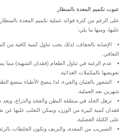
عيوب تكميم المعدة بالمنظار
على الرغم من كثرة فوائد عملية تكميم المعدة بالمنظار
عليها، ومنها ما يلي:
الإصابة بالجفاف، لذلك يجب تناول كمية كافية من الما
التعافي.
عدم الرغبة في تناول الطعام (فقدان الشهية) مما ي
تعويضها بالمكملات الغذائية.
الشعور بالغثيان والقيء، لذا ينصح الأطباء بمضغ الط
شهرين بعد العملية.
ترهل الجلد في منطقة البطن والفخذ والذراع، ويعد 
فقدان كمية كبيرة من الوزن، ويمكن التغلب عليها عن ط
على الكتلة العضلية.
التسريب من المعدة، والنزيف وتكون الجلطات بالرئة 