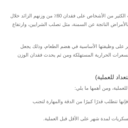
عملية التكميم بالمنظار من أحدث الوسائل التي ساعدت الكثير من الأشخاص على فقدان 60٪ من وزنهم الزائد خلال
لأمراض الناتجة عن السمنة، مثل تصلب الشرايين، وارتفاع
ير على وظيفتها الأساسية في هضم الطعام، وذلك يجعل
لسعرات الحرارية المستهلكة ومن ثم يحدث فقدان الوزن
عداد للعملية)
لعملية، ومن أهمها ما يلي:
نها تتطلب قدرًا كبيرًا من الدقة والمهارة لتجنب
سكريات لمدة شهر على الأقل قبل العملية.