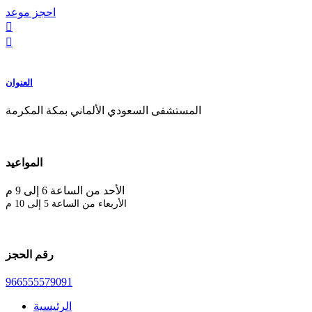
احجز موعد


العنوان
المستشفى السعودي الألماني بمكة المكرمة
المواعيد
الأحد من الساعة 6 إلى 9 م
الأربعاء من الساعة 5 إلى 10 م
رقم الحجز
966555579091
الرئيسية