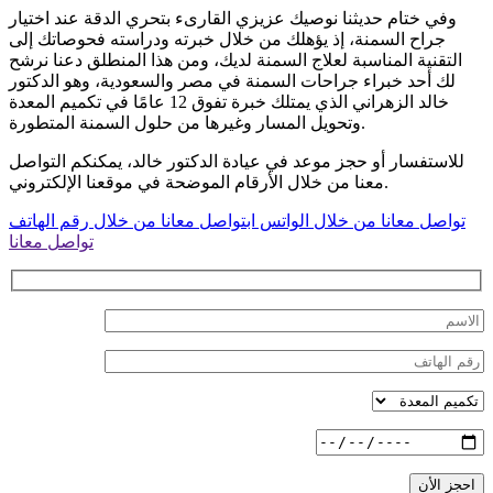
وفي ختام حديثنا نوصيك عزيزي القارىء بتحري الدقة عند اختيار
جراح السمنة، إذ يؤهلك من خلال خبرته ودراسته فحوصاتك إلى
التقنية المناسبة لعلاج السمنة لديك، ومن هذا المنطلق دعنا نرشح
لك أحد خبراء جراحات السمنة في مصر والسعودية، وهو الدكتور
خالد الزهراني الذي يمتلك خبرة تفوق 12 عامًا في تكميم المعدة
وتحويل المسار وغيرها من حلول السمنة المتطورة.
للاستفسار أو حجز موعد في عيادة الدكتور خالد، يمكنكم التواصل
معنا من خلال الأرقام الموضحة في موقعنا الإلكتروني.
تواصل معانا من خلال الواتس اب
تواصل معانا من خلال رقم الهاتف
تواصل معانا
احجز الأن