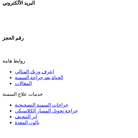
البريد الألكتروني
dr-khalidalzahrani@bariatricsurgery1.com
رقم الحجز
966555579091
روابط هامة
اعرف وزنك المثالي
الحياة بعد جراحة السمنة
المقالات
خدمات علاج السمنة
جراحات السمنة التصحيحية
جراحة تحويل المسار الكلاسيكي
إبر التنحيف
بالون المعدة