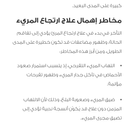
كبيرة على المدى البعيد.
مخاطر إهمال علاج ارتجاع المريء
التأخر في بدء في علاج ارتجاع المرئ يؤدي إلى تفاقم
الحالة، وظهور مضاعفات قد تكون خطيرة على المدى
الطويل، ومن أبرز هذه المخاطر:
التهاب المريء التقرحي، إذ يتسبب استمرار صعود
الأحماض في تآكل جدار المريء وظهور تقرحات
مؤلمة.
ضيق المريء وصعوبة البلع، وذلك لأن الالتهاب
المزمن دون علاج قد يُكوّن أنسجة ندبية تؤدي إلى
تضيق مجرى المريء.