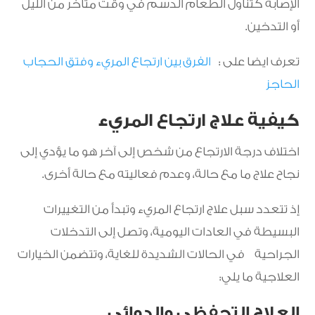
الإصابة كتناول الطعام الدسم في وقت متأخر من الليل
أو التدخين.
تعرف ايضا على :
الفرق بين ارتجاع المريء وفتق الحجاب
الحاجز
كيفية علاج ارتجاع المريء
اختلاف درجة الارتجاع من شخص إلى آخر هو ما يؤدي إلى
نجاح علاج ما مع حالة، وعدم فعاليته مع حالة أخرى.
إذ تتعدد سبل علاج ارتجاع المريء وتبدأ من التغييرات
البسيطة في العادات اليومية، وتصل إلى التدخلات
الجراحية في الحالات الشديدة للغاية، وتتضمن الخيارات
العلاجية ما يلي:
العلاج التحفظي والدوائي