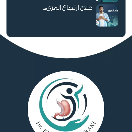
علاج ارتجاع المريء