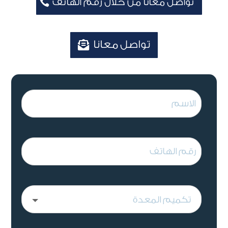
تواصل معانا من خلال رقم الهاتف
تواصل معانا