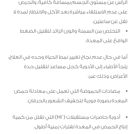
الرأس عن مستوى الجسم بمسافة كافية، والحرص
على عدم الاستلقاء مباشرة بعد الأكل والانتظار لمدة لا
تقل عن ساعتين.
التخلص من السمنة والوزن الزائد لتقليل الضغط
الواقع على المعدة.
أما في حال عدم نجاح تغيير نمط الحياة وحده في العلاج،
يلجأ الأطباء إلى الأدوية كحل مساعد لتقليل حدة
الأعراض، وذلك عبر:
مضادات الحموضة التي تعمل على معادلة حمض
المعدة بصورة فورية لتخفيف الشعور بالحرقان.
أدوية حاصرات مستقبلات (H2) التي تقلل من كمية
إنتاج الحمض في المعدة لفترات زمنية أطول.