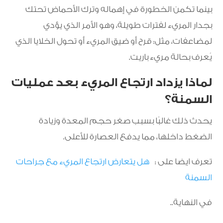
بينما تكمن الخطورة في إهماله وترك الأحماض تحتك
بجدار المريء لفترات طويلة، وهو الأمر الذي يؤدي
لمضاعفات، مثل: قرح أو ضيق المريء أو تحول الخلايا الذي
يُعرف بحالة مريء باريت.
لماذا يزداد ارتجاع المريء بعد عمليات
السمنة؟
يحدث ذلك غالبًا بسبب صغر حجم المعدة وزيادة
الضغط داخلها، مما يدفع العصارة للأعلى.
تعرف ايضا على :
هل يتعارض ارتجاع المريء مع جراحات
السمنة
في النهاية..