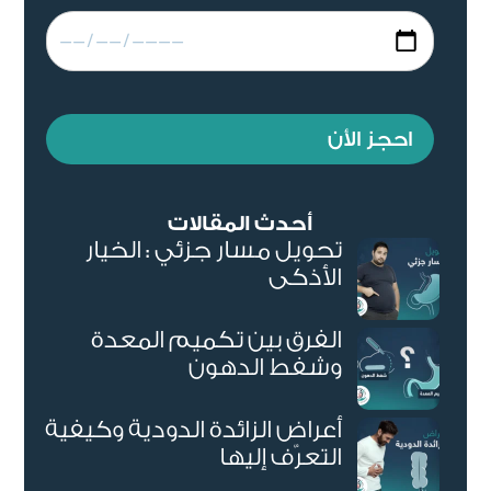
احجز الأن
أحدث المقالات
تحويل مسار جزئي : الخيار
الأذكى
الفرق بين تكميم المعدة
وشفط الدهون
أعراض الزائدة الدودية وكيفية
التعرّف إليها