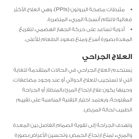
مثبطات مضخة البروتون (PPIs)، وهي العلاج الأكثر
فعالية لالتئام أنسجة المريء المتضررة.
أدوية تساعد على حركة الجهاز الهضمي، لتفريغ
المعدة بصورة أسرع ومنع صعود الطعام للأعلى.
العلاج الجراحي
يُستخدم العلاج الجراحي في الحالات المتقدمة للغاية
التي لا تستجيب للعلاج الدوائي أو عند وجود مضاعفات،
وحينها يكون علاج ارتجاع المرئ بالمنظار أو الجراحة
المفتوحة، ويعتمد اختيار التقنية المناسبة على تقييم
الطبيب لحالة المريض.
وتهدف الجراحة إلى تقوية الصمام الفاصل بين المعدة
والمريء لمنع ارتجاع الحمض، وتحسين الأعراض بصورة