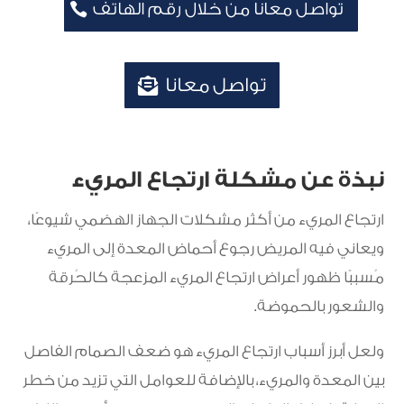
تواصل معانا من خلال رقم الهاتف
تواصل معانا
نبذة عن مشكلة ارتجاع المريء
ارتجاع المريء من أكثر مشكلات الجهاز الهضمي شيوعًا،
ويعاني فيه المريض رجوع أحماض المعدة إلى المريء
مُسببًا ظهور أعراض ارتجاع المريء المزعجة كالحُرقة
والشعور بالحموضة.
ولعل أبرز أسباب ارتجاع المريء هو ضعف الصمام الفاصل
بين المعدة والمريء، بالإضافة للعوامل التي تزيد من خطر