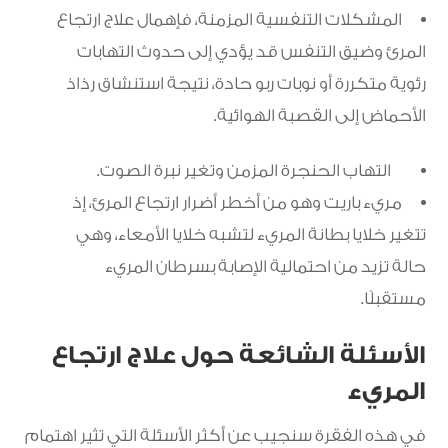
المشكلات التنفسية المزمنة، فإهمال علاج ارتجاع
المرئ وضيق التنفس قد يؤدي إلى حدوث التهابات
رئوية متكررة أو نوبات ربو حادة، نتيجة استنشاق رذاذ
الأحماض إلى القصبة الهوائية.
التهاب الحنجرة المزمن وتغير نبرة الصوت.
مريء باريت وهو من أخطر أضرار ارتجاع المرئ، إذ
تتغير خلايا بطانة المريء لتشبه خلايا الأمعاء، وهي
حالة تزيد من احتمالية الإصابة بسرطان المريء
مستقبلًا.
الأسئلة الشائعة حول علاج ارتجاع
المريء
في هذه الفقرة سنجيب عن أكثر الأسئلة التي تثير اهتمام