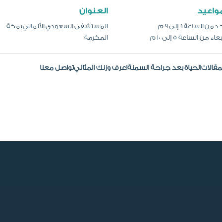
مواعيد
العنوان
 من الساعة 6 إلى 9 م
المستشفى السعودي الألماني بمكة
عاء من الساعة 5 إلى 10 م
المكرمة
مقالات
الحياة بعد جراحة السمنة
اعرف وزنك المثالي
تواصل معنا