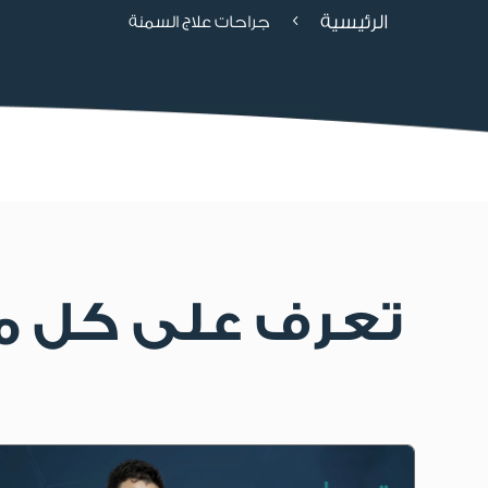
الرئيسية
4
جراحات علاج السمنة
تعرف على كل ما