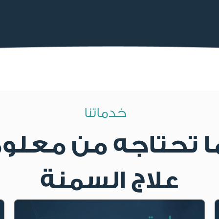
خدماتنا
 تحتاجه من معلوم
علاج السمنة