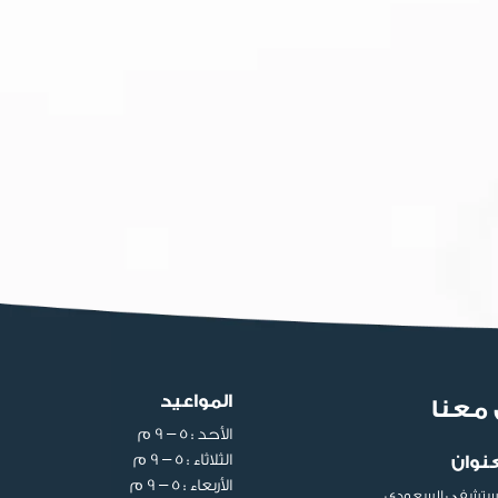
المواعيد
معنا
الأحد : ٥ – ٩ م
الثلاثاء : ٥ – ٩ م
عنوان
الأربعاء : ٥ – ٩ م
ستشفى السعودي