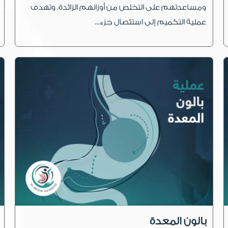
ومساعدتهم على التخلص من أوزانهم الزائدة. وتهدف
عملية التكميم إلى استئصال جزء...
بالون المعدة