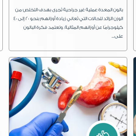
بالون المعدة عملية غير جراحية تُجرى بهدف التخلص من
الوزن الزائد للحالات التي تُعاني زيادة أوزانهم بنحو 20 إلى 40
كيلوجرامًا عن أوزانهم المثالية. وتعتمد فكرة البالون
على...