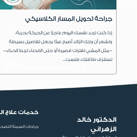
جراحة تحويل المسار الكلاسيكي
إذا كنت تجد نفسك اليوم عاجزًا عن الحركة بحرية،
وتشعر أن وزنك الزائد أصبح عبئًا يجعل تفاصيل بسيطة
-مثل المشي لفترات قصيرة أو حتى الانحناء لربط الحذاء-
تستنزف طاقتك، فلست...
خدمات علاج ا
الدكتور خالد
جراحات السمنة التصح
الزهراني