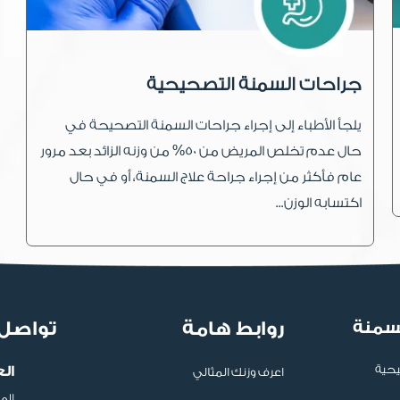
جراحات السمنة التصحيحية
يلجأ الأطباء إلى إجراء جراحات السمنة التصحيحة في
حال عدم تخلص المريض من 50% من وزنه الزائد بعد مرور
عام فأكثر من إجراء جراحة علاج السمنة، أو في حال
اكتسابه الوزن...
لسمنة
روابط هامة
تواصل 
يحية
ال
اعرف وزنك المثالي
الم