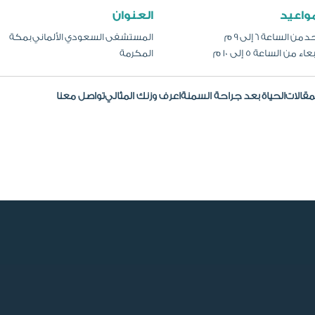
مواعيد
العنوان
 من الساعة 6 إلى 9 م
المستشفى السعودي الألماني بمكة
عاء من الساعة 5 إلى 10 م
المكرمة
مقالات
الحياة بعد جراحة السمنة
اعرف وزنك المثالي
تواصل معنا