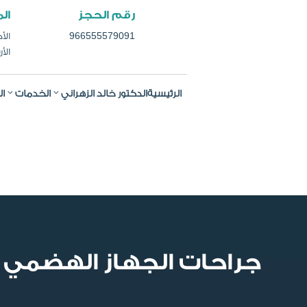
رقم الحجز
ال
966555579091
الأحد
الأرب
الرئيسية
الدكتور خالد الزهراني
الخدمات
ال
جراحات الجهاز الهضمي