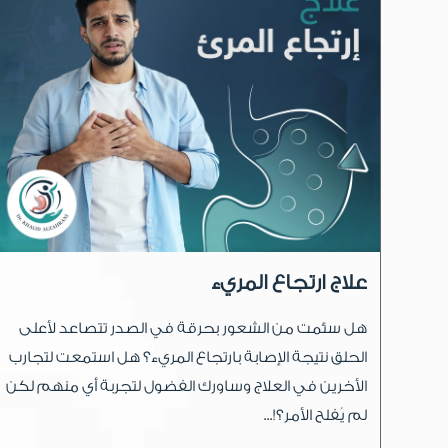
علاج ارتجاع المريء
هل سئمت من الشعور بحرقة في الصدر تتصاعد لأعلى
الحلق نتيجة الإصابة بارتجاع المريء؟ هل استمعت لتجارب
الأخرين في العلاج وساورك الفضول لتجربة أي منهم لكن
لم يُفلح الأمر؟!...