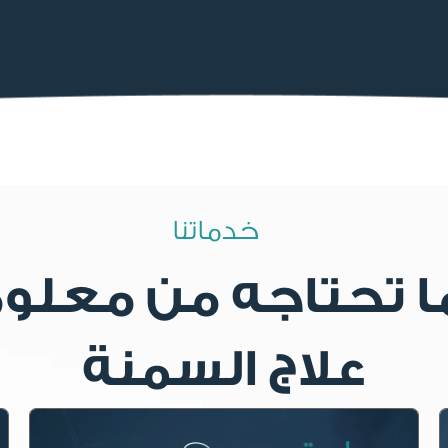
خدماتنا
 تحتاجه من معلوم
علاج السمنة