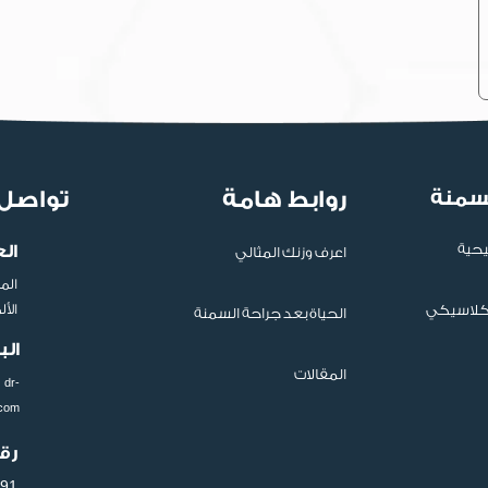
لسمنة
روابط هامة
تواصل 
يحية
ال
اعرف وزنك المثالي
الم
لكلاسيكي
الأ
الحياة بعد جراحة السمنة
الب
المقالات
dr-
.com
رق
91