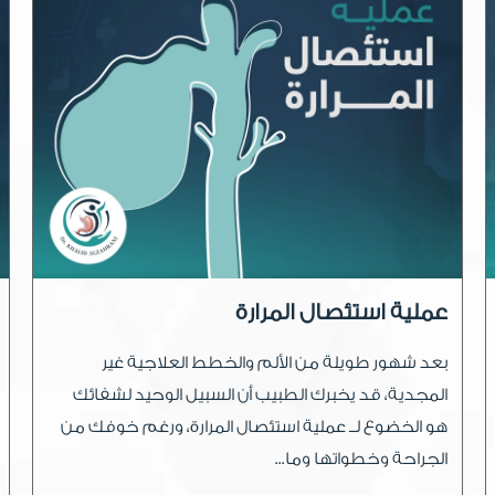
عملية استئصال المرارة
بعد شهور طويلة من الألم والخطط العلاجية غير
المجدية، قد يخبرك الطبيب أن السبيل الوحيد لشفائك
هو الخضوع لــ عملية استئصال المرارة، ورغم خوفك من
الجراحة وخطواتها وما...