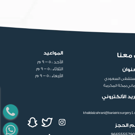
المواعيد
معنا
الأحد : ٥ – ٩ م
الثلاثاء : ٥ – ٩ م
عنوان
الأربعاء : ٥ – ٩ م
ستشفى السعودي
لماني بمكة المكرمة
ريد الألكتروني
khalidalzahrani@bariatricsurgery1
م الحجز
9665555790