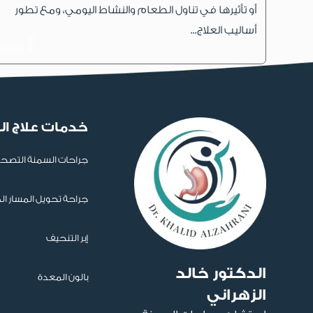
أو تأثيرها في تناول الطعام والنشاط اليومي، ومع تطور
أساليب العلاج...
خدمات علاج ا
جراحات السمنة التصح
جراحة تحويل المسار ا
إبر التنحيف
الدكتور خالد
بالون المعدة
الزهراني