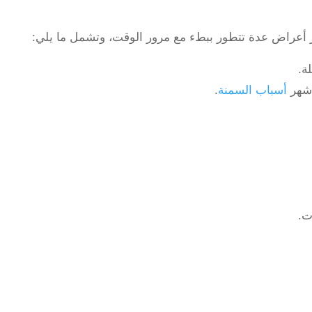
ة.
أشهر
أسباب السمنة
.
ت.