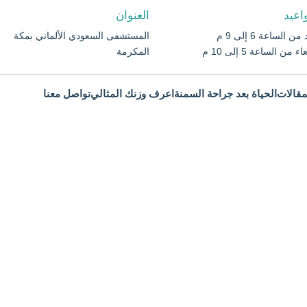
اعيد
العنوان
ن الساعة 6 إلى 9 م
المستشفى السعودي الألماني بمكة
ء من الساعة 5 إلى 10 م
المكرمة
مقالات
الحياة بعد جراحة السمنة
اعرف وزنك المثالي
تواصل معنا
 الخاملة
ادة الوزن؟