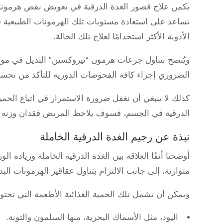
يكمن علاج قصور الغدة الدرقية في تعويض نقص هرموناتها،
تساعد على استعادة مستويات تلك الهرمونات الطبيعية 
الأدوية الأكثر استخدامًا لعلاج تلك الحالة.
ويُنصح بتناول جرعات هرمون “ثيروكسين” البديل في موعد
الضروري إجراء كافة الفحوصات الدورية للتأكد من تحسن
كذلك لا ينبغي أن نغفل ضرورة الاستمرار في اتباع الحمية
الدرقية في الجسم، فسوف يلاحظ المريض فقدان وزنه الزا
نبذة عن رجيم الغدة الدرقية الخاملة
أوضحنا أنفًا العلاقة بين الغدة الدرقية الخاملة وزيادة 
متوازنة، إلى جانب الالتزام بتناول عقاقير الهرمونات الب
ويمكن أن تشمل تلك الحمية الغذائية الأطعمة التي تحتو
اليود، مثل الأسماك البحرية، منها السلمون والتونة.