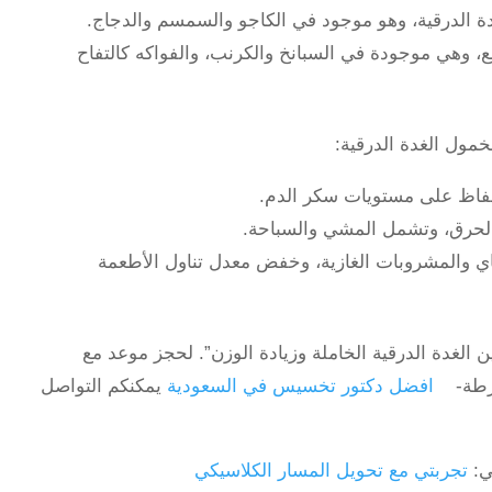
غدة الدرقية، وهو موجود في الكاجو والسمسم والدجاج.
ع، وهي موجودة في السبانخ والكرنب، والفواكه كالتفاح
خمول الغدة الدرقية:
حفاظ على مستويات سكر الدم.
 الحرق، وتشمل المشي والسباحة.
اي والمشروبات الغازية، وخفض معدل تناول الأطعمة
بين الغدة الدرقية الخاملة وزيادة الوزن”. لحجز موعد مع
مفرطة-
افضل دكتور تخسيس في السعودية
يمكنكم التواصل
ي:
تجربتي مع تحويل المسار الكلاسيكي