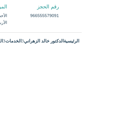
رقم الحجز
المو
966555579091
الأحد م
الأربعا
الرئيسية
الدكتور خالد الزهراني
الخدمات
ال
ما العلاقة بين الغدة الدرقية
وزيادة الوزن؟
الرئيسية
4
ما العلاقة بين الغدة الدرقية الخاملة وزي