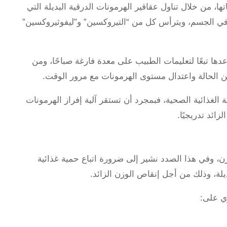
 من خلال تناول عقاقير الهرمونات الدرقية البديلة التي
في الجسم، ويترأس كل من “التيروكسين” و”ليفوثيروكسين”
ها تبعًا لتعليمات الطبيب على معدة فارغة صباحًا، ومن
 الحالة واعتدال مستوى الهرمونات مع مرور الوقت.
 الغذائية الصحية، فبمجرد أن تستقر آلية إفراز الهرمونات
ئد تدريجيًا.
الوزن، وفي هذا الصدد نشير إلى ضرورة اتباع حمية غذائية
ديلة، وذلك من أجل إنقاص الوزن الزائد.
ي على: