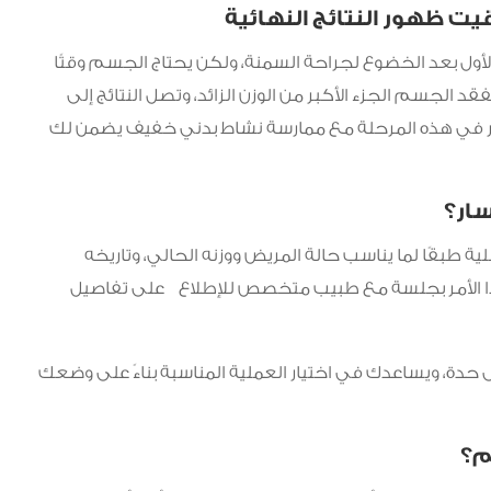
يت ظهور النتائج النهائية
الأول بعد الخضوع لجراحة السمنة، ولكن يحتاج الجسم وقتًا
ئج الملحوظة خلال أول 6 أشهر حين يفقد الجسم الجزء الأكبر من الوزن الزائد، وتصل النتائج إلى
لنهائي بعد مرور 18 إلى 24 شهرًا، والصبر في هذه المرحلة مع ممارسة نشاط بدني خفيف يضمن لك
سار؟
ة طبقًا لما يناسب حالة المريض ووزنه الحالي، وتاريخه
 هذا الأمر بجلسة مع طبيب متخصص للإطلاع على تفاصيل
لى حدة، ويساعدك في اختيار العملية المناسبة بناءً على وضعك
م؟