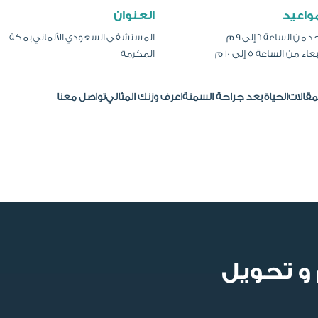
مواعيد
العنوان
 من الساعة 6 إلى 9 م
المستشفى السعودي الألماني بمكة
عاء من الساعة 5 إلى 10 م
المكرمة
مقالات
الحياة بعد جراحة السمنة
اعرف وزنك المثالي
تواصل معنا
 و تحويل