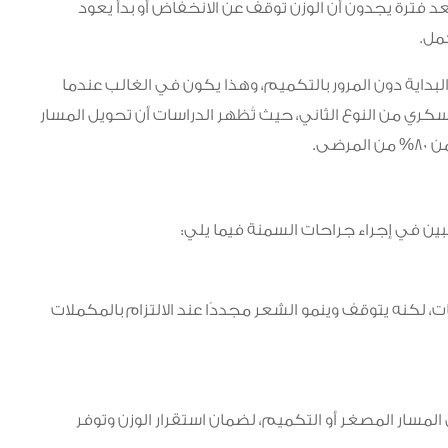
عد فترة يجدون أن الوزن توقف عن الانخفاض أو بدأ يعود
مل.
بداية دون المرور بالتكميم، وهذا يكون في الغالب عندما
ما يعاني الشخص السكري من النوع الثاني، حيث تُظهر الدراسات أن تحويل المسار
ضى.
بين في إجراء جراحات السمنة فيما يلي:
لكنه يتوقف وينمو الشعر مجددًا عند الالتزام بالمكملات
واءً بعد عملية تحويل المسار المصغر أو التكميم، لضمان استقرار الوزن وتوفر