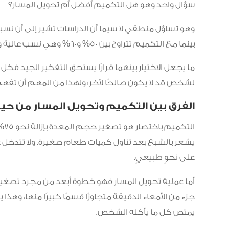
سؤال واحد وهو هل التكميم أفضل أم تحويل المسار؟
بينما مع التكميم تتراوح بين 50% و60% وهي نسب عالية ومتقاربة إلى حد كبير.
ما يجعل الاختيار بينهما قرارًا يستحق التفكير الجيد فكل
لشخص قد لا يكون صالحًا لآخر؛ ولهذا من المهم أن تفهم 
الفرق بين التكميم وتحويل المسار من حي
يشعر بالشبع بعد تناول كميات طعام صغيرة. ولا تتدخل 
على نحوٍ طبيعيٍ.
أما عملية تحويل المسار فهو خطوة أبعد من مجرد تصغير
جزء من الأمعاء الدقيقة متجاوزًا قسمًا كبيرًا منها، وهذ
يمتص كل ما يأكله الشخص.