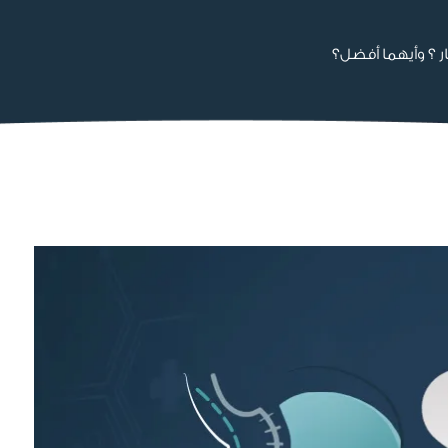
ر ؟ وأيهما أفضل؟