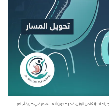
جراحات إنقاص الوزن، قد يجدون أنفسهم في حيرة أمام