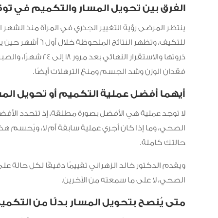
الفرق بين تحويل المسار والتكميم في توق
ينتظر المرضى رؤية التغيير الجذري في المرآة منذ الشهر 
للتكيف، وتظهر النتا
ذروتها والاستقرار ا
فقدان الوزن وشد الجسم ومنع الترهلات أيضًا.
أيهما أفضل عملية التكميم أو تحويل الم
لا توجد عملية هي الأفضل بصورة مطلقة، إذ تتحدد الأفضلي
الصحي، وما إذا كان أجري عملية سابقة أم لا، ويُحسم
حالتك كاملة.
ويقدم الدكتور خالد الزهراني تقييمًا دقيقًا لكل حالة ع
الصحي، لا على ما سمعته من الآخرين.
متى يُنصح بتحويل المسار بدلًا من التكمي