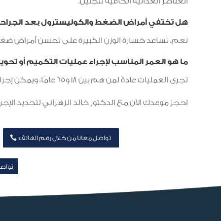
العناصر الغذائية الكافية للجنين.
هل تختفي أمراض الضغط والكوليسترول بعد الجراح
نعم، تساعد خسارة الوزن الكبيرة على تحسن أمراض ضغط
ما هو العمر المناسب لإجراء عمليات التكميم أو تحوي
تجرى العمليات عادةً لمن هم بين 18 و65 عامًا، ويمكن إجراؤها في حالات خاصة للأطفال أو كبار السن بعد تقييم دقيق.
احجز موعدك الآن مع الدكتور خالد الزهراني لتحديد الإجراء
تواصل معانا من خلال رقم الهاتف
تواصل