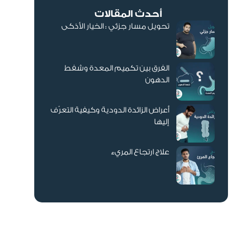
أحدث المقالات
تحويل مسار جزئي : الخيار الأذكى
الفرق بين تكميم المعدة وشفط
الدهون
أعراض الزائدة الدودية وكيفية التعرّف
إليها
علاج ارتجاع المريء