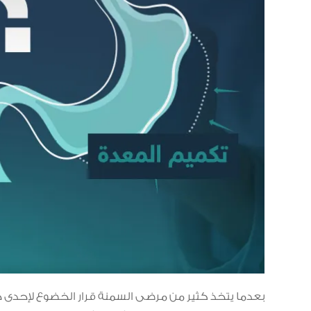
بعدما يتخذ كثير من مرضى السمنة قرار الخضوع لإحدى 