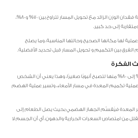
وهو تساؤل منطقي لا سيما أن الدراسات تشير إلى أن نسبة فقدان الوزن الزائد مع تحويل المسار تتراوح بين 70% و80%،
 عملية لها مكانها الصحيح وحالتها المناسبة، وما يصلح
الفرق بين التكميم و تحويل المسار قبل تحديد الأفضلية.
ث الفكرة
التكميم باختصار هو تصغير حجم المعدة بإزالة نحو 75% إلى 80% منها لتصبح أنبوبًا صغيرًا، وهذا يعني أن الشخص
عملية تكميم المعدة في مسار الأمعاء، وتسير عملية الهضم
 المعدة فيُقسَّم الجهاز الهضمي بحيث يصل الطعام إلى
ا يقلل من امتصاص السعرات الحرارية والدهون، أي أن الجسم لا