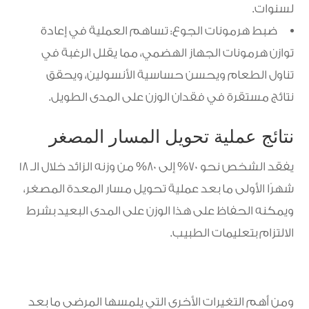
لسنوات.
ضبط هرمونات الجوع: تساهم العملية في إعادة
توازن هرمونات الجهاز الهضمي، مما يقلل الرغبة في
تناول الطعام ويحسن حساسية الأنسولين، ويحقق
نتائج مستقرة في فقدان الوزن على المدى الطويل.
نتائج عملية تحويل المسار المصغر
يفقد الشخص نحو 70% إلى 80% من وزنه الزائد خلال الـ 18
شهرًا الأولى ما بعد عملية تحويل مسار المعدة المصغر،
ويمكنه الحفاظ على هذا الوزن على المدى البعيد بشرط
الالتزام بتعليمات الطبيب.
ومن أهم التغيرات الأخرى التي يلمسها المرضى ما بعد