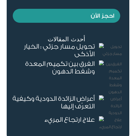
احجز الأن
أحدث المقالات
تحويل مسار جزئي : الخيار
الأذكى
الفرق بين تكميم المعدة
وشفط الدهون
أعراض الزائدة الدودية وكيفية
التعرّف إليها
علاج ارتجاع المريء