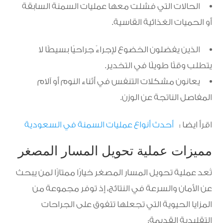
الحالات التي فشلت معها عمليات السمنة السابقة
أو الحميات الغذائية القاسية.
الذين يفضلون الخضوع لإجراءً جراحيًا بسيطًا لا
يتطلب وقتًا طويلًا في التخدير.
يعانون مشكلات التنفس في أثناء النوم أو آلام
المفاصل الناتجة عن الوزن.
اقرأ ايضا :
أحدث أنواع عمليات السمنة في السعودية
مميزات عملية تحويل المسار المصغر
تُعد عملية تحويل المسار المصغر خيارًا ممتازًا لمن يبحث
عن الأمان والسرعة في النتائج، إذ توفر مجموعة من
المزايا الحيوية التي تجعلها تتفوق على الجراحات
التقليدية القديمة: