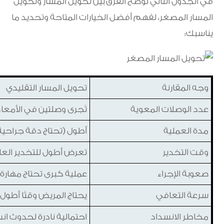
في الجدول التالي نوضح الفرق بين تحويل المسار وتحويل
المسار المصغر، لفهم أفضل الخيارات المتاحة وتحديد ما
يناسبك:
وجه المقارنة
تحويل المسار التقليدي
عدد الوصلات المعوية
تُجرى وصلتين في الأمعاء
مدة العملية
أطول (تحتاج دقة جراحية)
وقت التخدير
تعرض أطول للتخدير العا
صعوبة الإجراء
عملية كبرى تحتاج مهارة 
سرعة التعافي
يحتاج المريض وقتًا أطول 
مخاطر الانسداد
احتمالية نادرة لحدوث ا