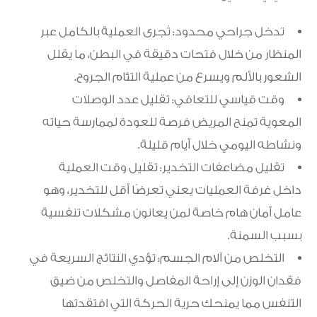
تدخل جراحي محدود: تُجرى العملية بالكامل عبر
المنظار من خلال فتحات دقيقة في البطن، ما يقلل
الشعور بالألم ويسرع من عملية التئام الجروح.
وقت قياسي للتعافي: تقليل عدد الوصلات
المعوية تمنح المريض فرصة للعودة لممارسة حياته
ونشاطه اليومي خلال أيام قليلة.
تقليل مضاعفات التخدير: تقليل وقت العملية
داخل غرفة العمليات يعني تعرضًا أقل للتخدير، وهو
عامل أمان هام خاصة لمن يعانون مشكلات تنفسية
بسبب السمنة.
التخلص من آلام الجسم: تؤدي النتائج السريعة في
فقدان الوزن إلى إراحة المفاصل والتخلص من ضيق
التنفس مما يمنحك حرية الحركة التي افتقدتها