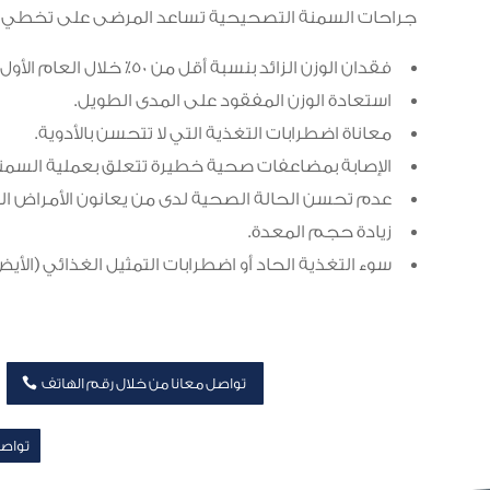
جراحات السمنة التصحيحية تساعد المرضى على تخطي فش
فقدان الوزن الزائد بنسبة أقل من 50٪ خلال العام الأول من الجراحة.
استعادة الوزن المفقود على المدى الطويل.
معاناة اضطرابات التغذية التي لا تتحسن بالأدوية.
الإصابة بمضاعفات صحية خطيرة تتعلق بعملية السمنة 
عدم تحسن الحالة الصحية لدى من يعانون الأمراض الم
زيادة حجم المعدة.
سوء التغذية الحاد أو اضطرابات التمثيل الغذائي (الأيض
تواصل معانا من خلال رقم الهاتف
تواصل