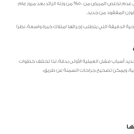
يلجأ الأطباء إلى إجراء جراحات السمنة التصحيحة في حال عدم تخلص المريض من 50% من وزنه الزائد بعد مرور عام
لوزن المفقود من جديد.
ة الدقيقة التي يتطلب إجرائها امتلاك خبرة واسعة، نظرًا
حديد أسباب فشل العملية الأولى بدقة، لذا تختلف خطوات
لية، ويمكن تصحيح جراحات السمنة عن طريق:
ها