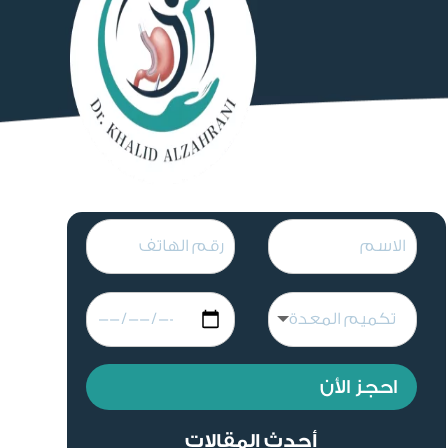
احجز الأن
أحدث المقالات