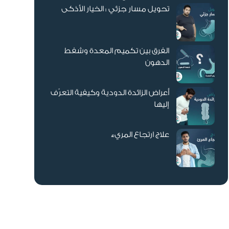
تحويل مسار جزئي : الخيار الأذكى
الفرق بين تكميم المعدة وشفط
الدهون
أعراض الزائدة الدودية وكيفية التعرّف
إليها
علاج ارتجاع المريء