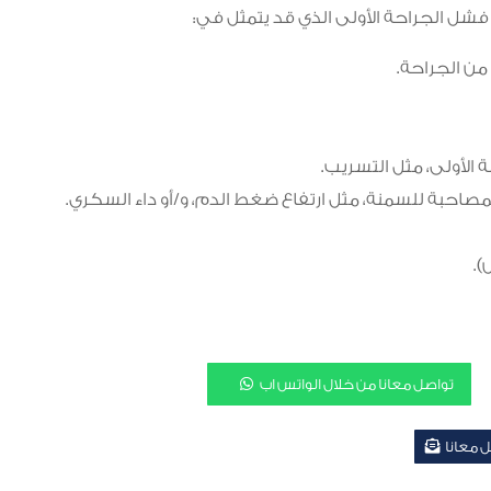
ل الجراحة الأولى الذي قد يتمثل في:
الأولى، مثل التسريب.
صاحبة للسمنة، مثل ارتفاع ضغط الدم، و/أو داء السكري.
).
تواصل معانا من خلال الواتس اب
 معانا