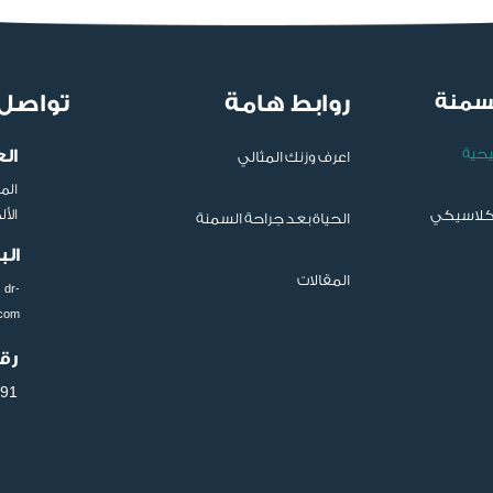
لسمنة
روابط هامة
تواصل 
يحية
ال
اعرف وزنك المثالي
الم
لكلاسيكي
الأ
الحياة بعد جراحة السمنة
الب
المقالات
dr-
.com
رق
91