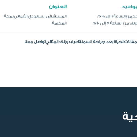
مواعيد
العنوان
 من الساعة 6 إلى 9 م
المستشفى السعودي الألماني بمكة
عاء من الساعة 5 إلى 10 م
المكرمة
مقالات
الحياة بعد جراحة السمنة
اعرف وزنك المثالي
تواصل معنا
ية