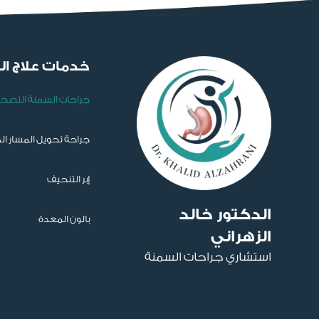
خدمات علاج ا
جراحات السمنة التصح
جراحة تحويل المسار ا
إبر التنحيف
الدكتور خالد
بالون المعدة
الزهراني
استشاري جراحات السمنة