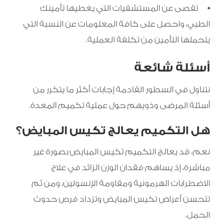
تقصى عن المستشفيات التي يغطيها تأمينك
الطبي، واحصل على كافة المعلومات عن النسبة التي
يتحملها التأمين من تكلفة العملية.
أسئلة شائعة
نتناول في السطور القادمة إجابات أكثر ما يتكرر من
أسئلة المرضى وذويهم حول عملية تكميم المعدة.
هل التكميم يعالج تكيس المبايض؟
نعم، قد يعالج التكميم تكيس المبايض بصورة غير
مباشرة، إذ يساهم فقدان الوزن الزائد في علاج
الاضطرابات الهرمونية ومقاومة الإنسولين، ومن ثم
تتحسن أعراض تكيس المبايض وتزداد فرص حدوث
الحمل.