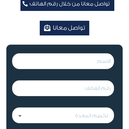
تواصل معانا من خلال رقم الهاتف
تواصل معانا