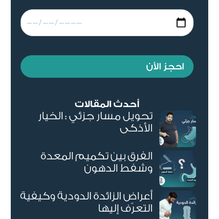
احجز الأن
أحدث المقالات
تحويل مسار جزئي : الخيار
الأذكى
الفرق بين تكميم المعدة
وشفط الدهون
أعراض الزائدة الدودية وكيفية
التعرّف إليها