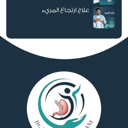
علاج ارتجاع المريء