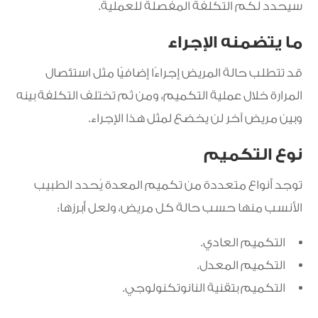
سيحدد لكم التكلفة المفصلة للعملية.
ما يتضمنه الإجراء
قد تتطلب حالة المريض إجراءًا إضافيًا مثل استئصال
المرارة خلال عملية التكميم، ومن ثم تختلف التكلفة بينه
وبين مريض آخر لن يخضع لمثل هذا الإجراء.
نوع التكميم
توجد أنواع متعددة من تكميم المعدة يُحدد الطبيب
الأنسب منها حسب حالة كل مريض، ولعل أبرزها:
التكميم العادي.
التكميم المعدل.
التكميم بتقنية النانوتكنولوجي.