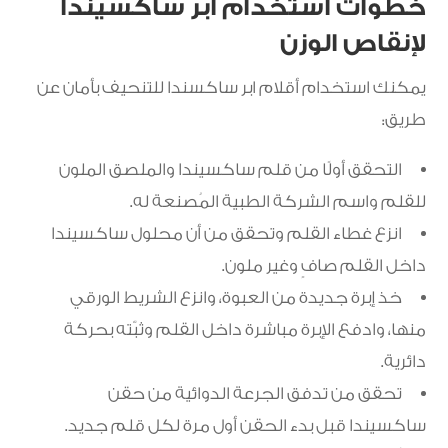
خطوات استخدام ابر ساكسيندا
لإنقاص الوزن
يمكنك استخدام أقلام ابر ساكسندا للتنحيف بأمان عن
طريق:
التحقق أولًا من قلم ساكسيندا والملصق الملون
للقلم واسم الشركة الطبية المُصنعة له.
انزع غطاء القلم وتحقق من أن محلول ساكسيندا
داخل القلم صافٍ وغير ملون.
خذ إبرة جديدة من العبوة، وانزع الشريط الورقي
منها، وادفع الإبرة مباشرة داخل القلم وثبّته بحركة
دائرية.
تحقق من تدفق الجرعة الدوائية من حقن
ساكسيندا قبل بدء الحقن أول مرة لكل قلم جديد.