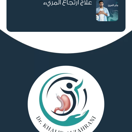
علاج ارتجاع المريء