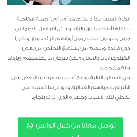
“بكرة السبت نبدأ دايت جامد أوي أوي” جملة فكاهية
يتناقلها أصحاب الوزن الزائد وسائل التواصل الاجتماعي
ممن يحاولون التخلص من أوزانهم الزائدة مرارًا وتكرارًا
دون فائدة، ومنهم من يستطع التخلص من بعض
الكيلوجرامات بالفعل، ولكن سرعان ما يكتسبهم ويزداد
وزنه من جديد!
في السطور التالية نوضح أسباب عدم قدرة البعض على
الالتزام بحمياتهم الغذائية، ودور ابر ساكسيندا في
تخطي تلك الأسباب وخسارة الوزن الزائد بنجاح.
تواصل معانا من خلال الواتس