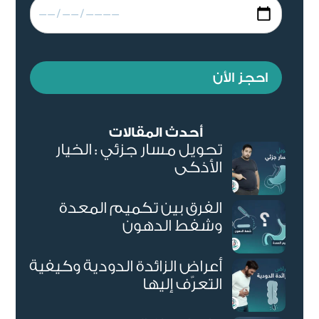
احجز الأن
أحدث المقالات
تحويل مسار جزئي : الخيار
الأذكى
الفرق بين تكميم المعدة
وشفط الدهون
أعراض الزائدة الدودية وكيفية
التعرّف إليها