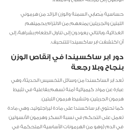
حساسية مُصابي السمنة والوزن الزائد من هرموني
اللبتين والجريلين يمنعهم من الالتزام بحميتهم
الغذائية، وبالتالي يعودون إلى تناول الطعام بشراهة، إلى
أن اكتشفت ابر ساكسيندا للتنحيف.
دور ابر ساكسيندا في إنقاص الوزن
بنجاح وبلا رجعة
تُعد ابر الساكسندا من وسائل التخسيس الحديثة، وهي
عبارة عن مواد كيميائية آمنة تُسهم بفاعلية في تثبيط
هرمون الجريلين، وتنشيط هرمون اللبتين.
كما تحتوي ابر ساكسندا على مادة ليراجلوتيد، وهي مادة
تعمل على التحكم في نسبة السكر وهرمون الأنسولين
في الدم (وهو من الهرمونات الأساسية المتحكمة في