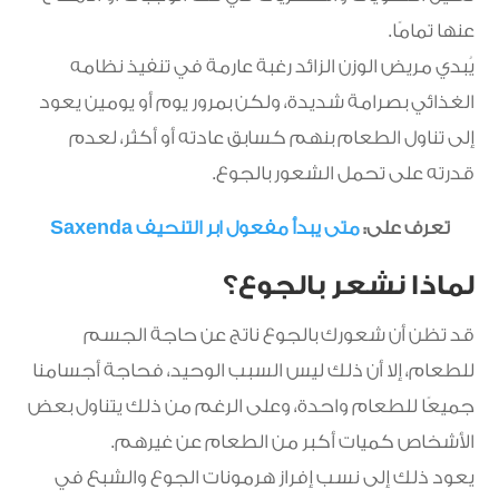
عنها تمامًا.
يُبدي مريض الوزن الزائد رغبة عارمة في تنفيذ نظامه
الغذائي بصرامة شديدة، ولكن بمرور يوم أو يومين يعود
إلى تناول الطعام بنهم كسابق عادته أو أكثر، لعدم
قدرته على تحمل الشعور بالجوع.
تعرف على:
متى يبدأ مفعول ابر التنحيف Saxenda
لماذا نشعر بالجوع؟
قد تظن أن شعورك بالجوع ناتج عن حاجة الجسم
للطعام، إلا أن ذلك ليس السبب الوحيد، فحاجة أجسامنا
جميعًا للطعام واحدة، وعلى الرغم من ذلك يتناول بعض
الأشخاص كميات أكبر من الطعام عن غيرهم.
يعود ذلك إلى نسب إفراز هرمونات الجوع والشبع في